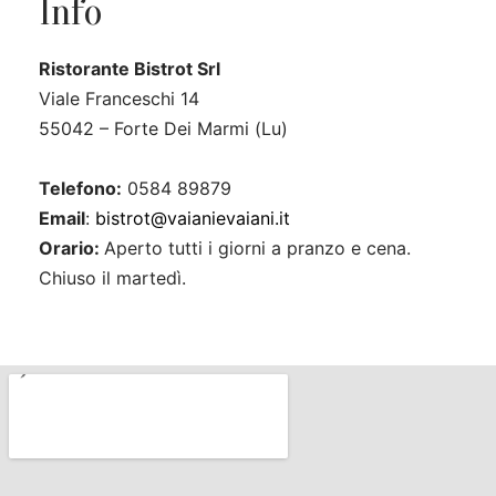
Info
Ristorante Bistrot Srl
Viale Franceschi 14
55042 – Forte Dei Marmi (Lu)
Telefono:
0584 89879
Email
:
bistrot@vaianievaiani.it
Orario:
Aperto tutti i giorni a pranzo e cena.
Chiuso il martedì.