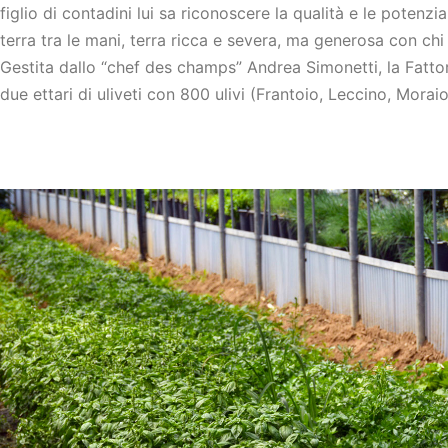
figlio di contadini lui sa riconoscere la qualità e le potenzial
terra tra le mani, terra ricca e severa, ma generosa con chi
Gestita dallo “chef des champs” Andrea Simonetti, la Fatt
due ettari di uliveti con 800 ulivi (Frantoio, Leccino, Moraiol