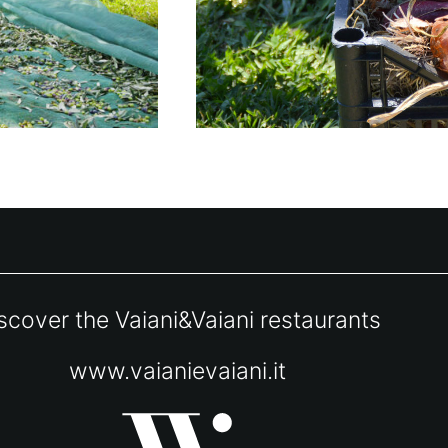
scover the Vaiani&Vaiani restaurants
www.vaianievaiani.it