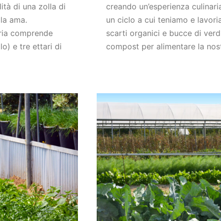
ità di una zolla di
creando un’esperienza culinaria
 la ama.
un ciclo a cui teniamo e lavor
oria comprende
scarti organici e bucce di verd
o) e tre ettari di
compost per alimentare la nostr