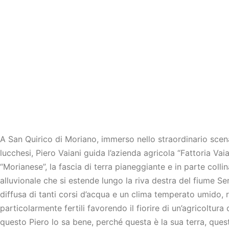
A San Quirico di Moriano, immerso nello straordinario scena
lucchesi, Piero Vaiani guida l’azienda agricola “Fattoria Vaia
“Morianese”, la fascia di terra pianeggiante e in parte collin
alluvionale che si estende lungo la riva destra del fiume Se
diffusa di tanti corsi d’acqua e un clima temperato umido, 
particolarmente fertili favorendo il fiorire di un’agricoltura 
questo Piero lo sa bene, perché questa è la sua terra, queste