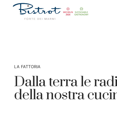
LA FATTORIA
Dalla terra le rad
della nostra cuci